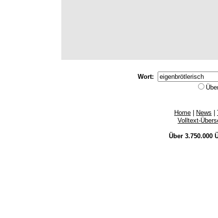
Wort:
Übe
Home
|
News
|
Volltext-Über
Über 3.750.000
Ü