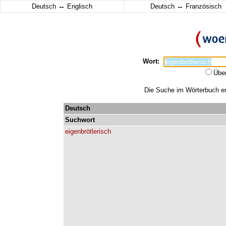
↔
↔
Deutsch
Englisch
Deutsch
Französisch
Wort:
Übe
Die Suche im Wörterbuch erg
Deutsch
Suchwort
eigenbrötlerisch