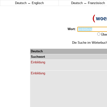
↔
↔
Deutsch
Englisch
Deutsch
Französisch
Wort:
Übe
Die Suche im Wörterbuch 
Deutsch
Suchwort
Einbildung
Einbildung