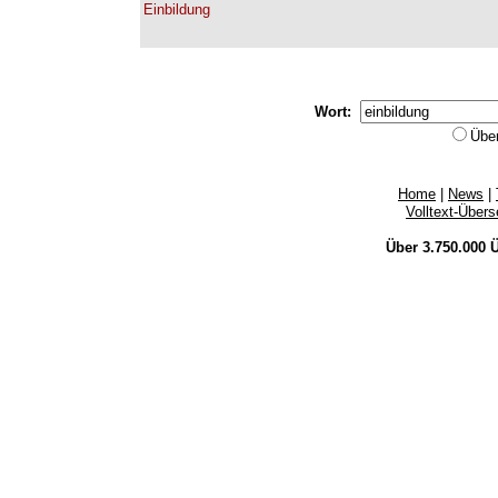
Einbildung
Wort:
Übe
Home
|
News
|
Volltext-Über
Über 3.750.000
Ü