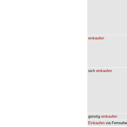
einkaufen
sich
einkaufen
günstig
einkaufen
Einkaufen
via
Fernsehe