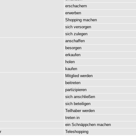
erschachern
erwerben
Shopping
machen
sich
versorgen
sich
zulegen
anschaffen
besorgen
erkaufen
holen
kaufen
Mitglied
werden
beitreten
partizipieren
sich
anschließen
sich
beteiligen
Teilhaber
werden
treten
in
ein
Schnäppchen
machen
r
Teleshopping