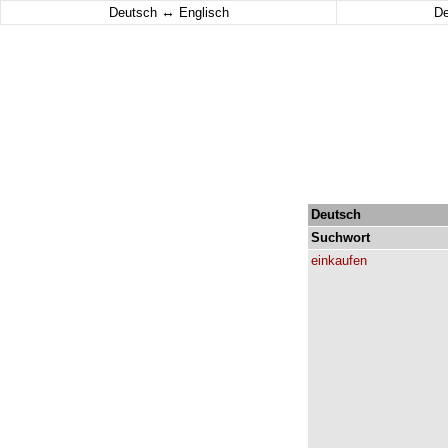
↔
Deutsch
Englisch
D
Deutsch
Suchwort
einkaufen