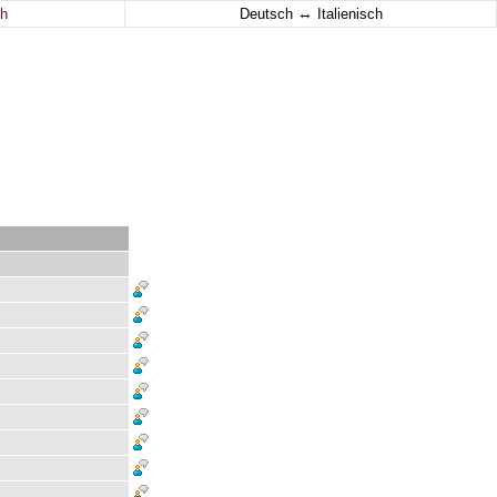
↔
h
Deutsch
Italienisch