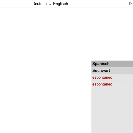
↔
Deutsch
Englisch
D
Spanisch
Suchwort
espontáneo
espontáneo