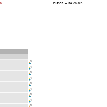
↔
h
Deutsch
Italienisch