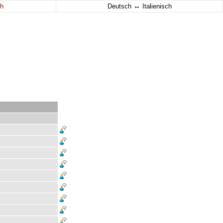
↔
h
Deutsch
Italienisch