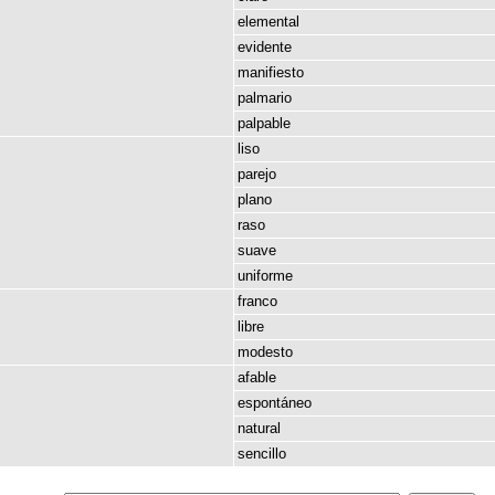
elemental
evidente
manifiesto
palmario
palpable
liso
parejo
plano
raso
suave
uniforme
franco
libre
modesto
afable
espontáneo
natural
sencillo