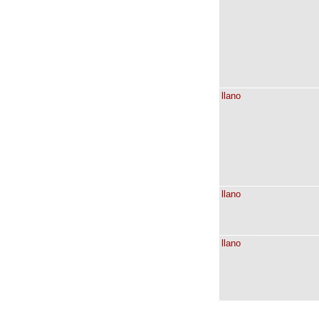
llano
llano
llano