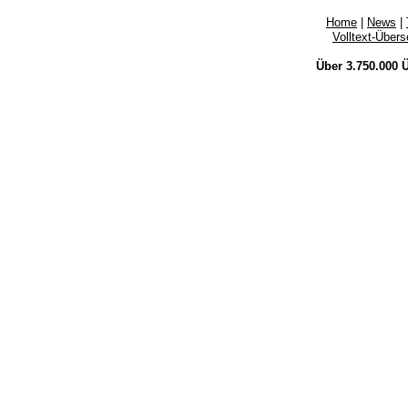
Home
|
News
|
Volltext-Über
Über 3.750.000
Ü