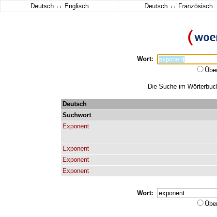
↔
↔
Deutsch
Englisch
Deutsch
Französisch
Wort:
Übe
Die Suche im Wörterbuch 
Deutsch
Suchwort
Exponent
Exponent
Exponent
Exponent
Wort:
Übe