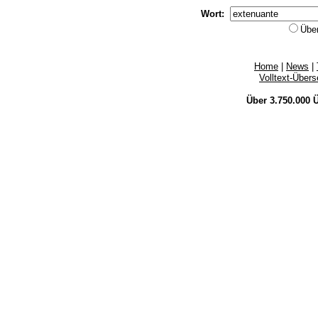
Wort:
Übe
Home
|
News
|
Volltext-Über
Über 3.750.000
Ü