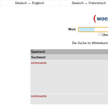
↔
↔
Deutsch
Englisch
Deutsch
Französisch
Wort:
Übe
Die Suche im Wörterbuch e
Spanisch
Suchwort
extenuante
extenuante