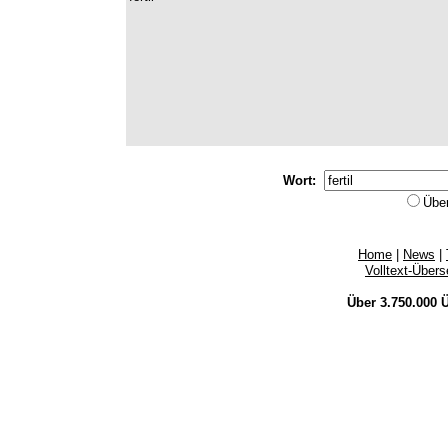
Wort:
Übe
Home
|
News
|
Volltext-Über
Über 3.750.000
Ü