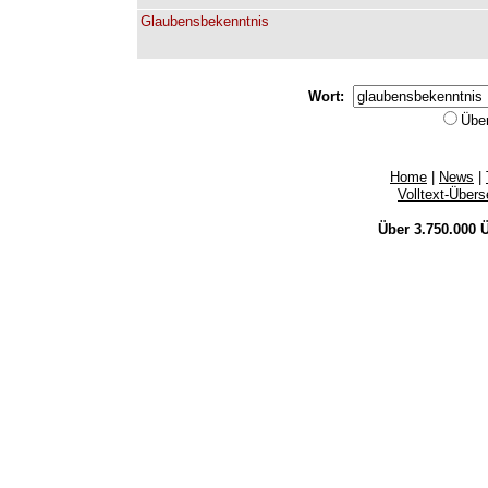
Glaubensbekenntnis
Wort:
Übe
Home
|
News
|
Volltext-Über
Über 3.750.000
Ü