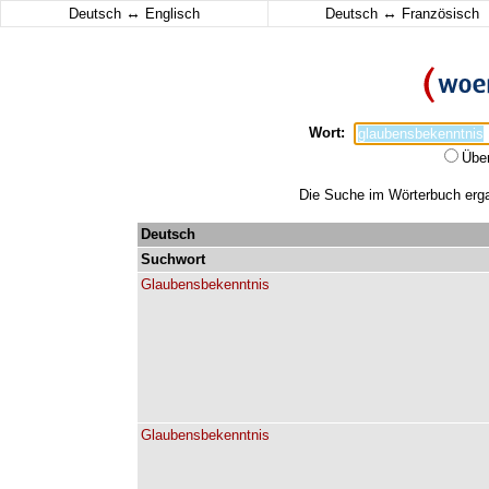
↔
↔
Deutsch
Englisch
Deutsch
Französisch
Wort:
Übe
Die Suche im Wörterbuch ergab
Deutsch
Suchwort
Glaubensbekenntnis
Glaubensbekenntnis