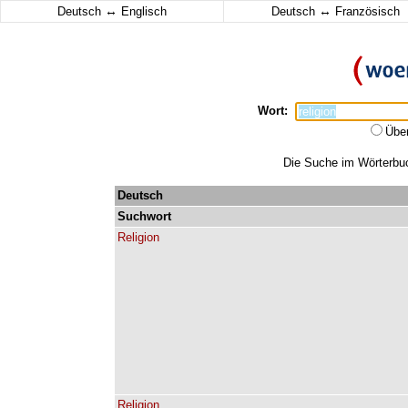
↔
↔
Deutsch
Englisch
Deutsch
Französisch
Wort:
Übe
Die Suche im Wörterbuch
Deutsch
Suchwort
Religion
Religion