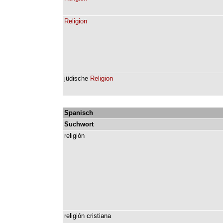
Religion
jüdische
Religion
Spanisch
Suchwort
religión
religión
cristiana