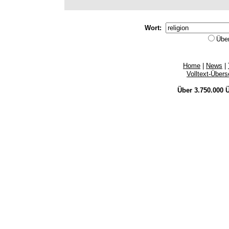
Wort:
Übe
Home
|
News
|
Volltext-Über
Über 3.750.000
Ü