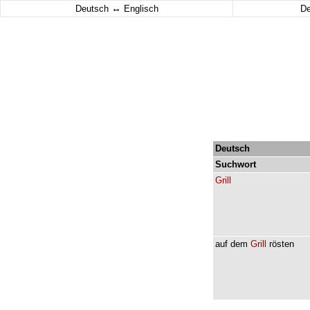
↔
Deutsch
Englisch
D
Deutsch
Suchwort
Grill
auf
dem
Grill
rösten