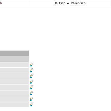
↔
h
Deutsch
Italienisch