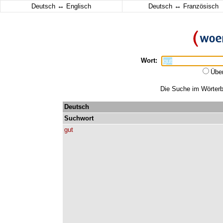
↔
↔
Deutsch
Englisch
Deutsch
Französisch
Wort:
Übe
Die Suche im Wörterbu
Deutsch
Suchwort
gut