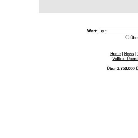
Wort:
Übe
Home
|
News
|
Volltext-Über
Über 3.750.000
Ü