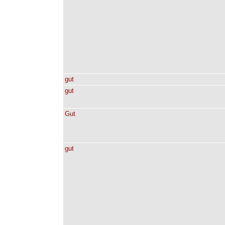
gut
gut
Gut
gut