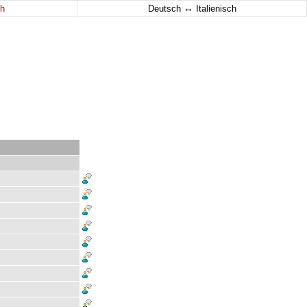
↔
h
Deutsch
Italienisch