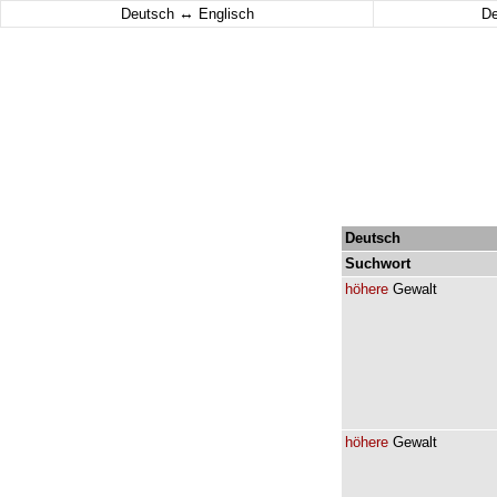
↔
Deutsch
Englisch
D
Deutsch
Suchwort
höhere
Gewalt
höhere
Gewalt