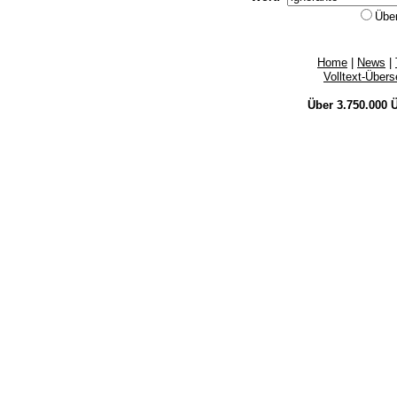
Übe
Home
|
News
|
Volltext-Über
Über 3.750.000
Ü