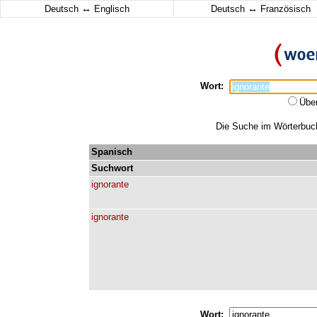
↔
↔
Deutsch
Englisch
Deutsch
Französisch
Wort:
Übe
Die Suche im Wörterbuch 
Spanisch
Suchwort
ignorante
ignorante
Wort: