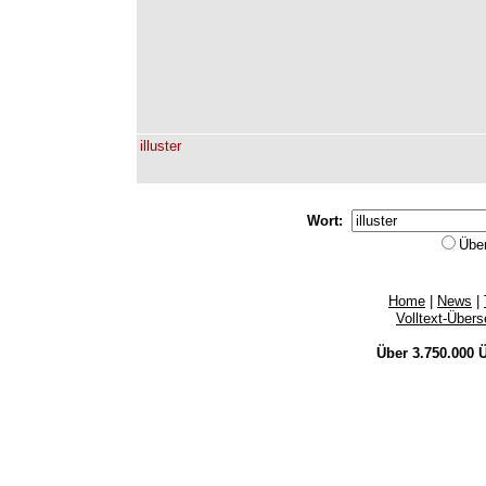
illuster
Wort:
Übe
Home
|
News
|
Volltext-Über
Über 3.750.000
Ü