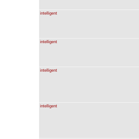
intelligent
intelligent
intelligent
intelligent