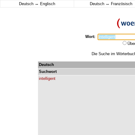
↔
↔
Deutsch
Englisch
Deutsch
Französisch
Wort:
Übe
Die Suche im Wörterbuch e
Deutsch
Suchwort
intelligent