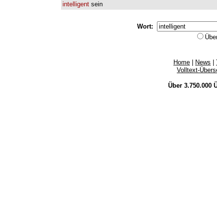
intelligent
sein
Wort:
Übe
Home
|
News
|
Volltext-Über
Über 3.750.000
Ü