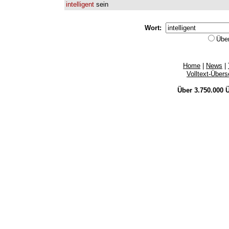
intelligent
sein
Wort:
Übe
Home
|
News
|
Volltext-Über
Über 3.750.000
Ü