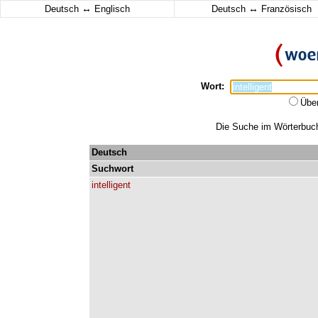
↔
↔
Deutsch
Englisch
Deutsch
Französisch
Wort:
Übe
Die Suche im Wörterbuch e
Deutsch
Suchwort
intelligent