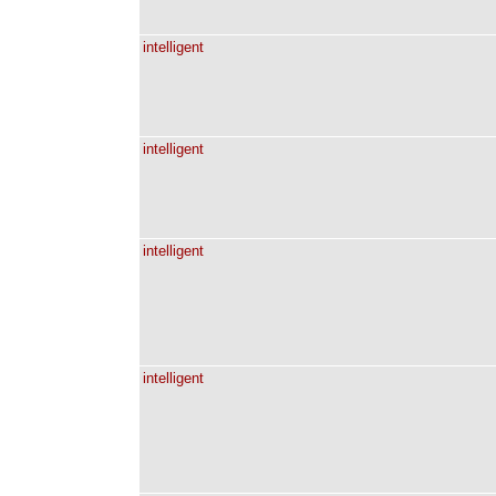
intelligent
intelligent
intelligent
intelligent