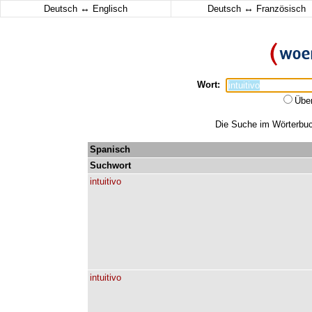
↔
↔
Deutsch
Englisch
Deutsch
Französisch
Wort:
Übe
Die Suche im Wörterbuch 
Spanisch
Suchwort
intuitivo
intuitivo