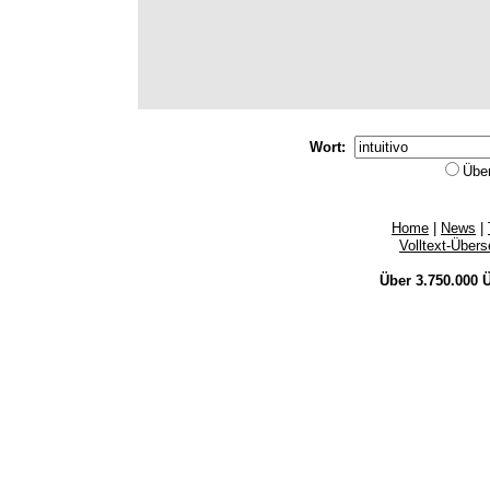
Wort:
Übe
Home
|
News
|
Volltext-Über
Über 3.750.000
Ü