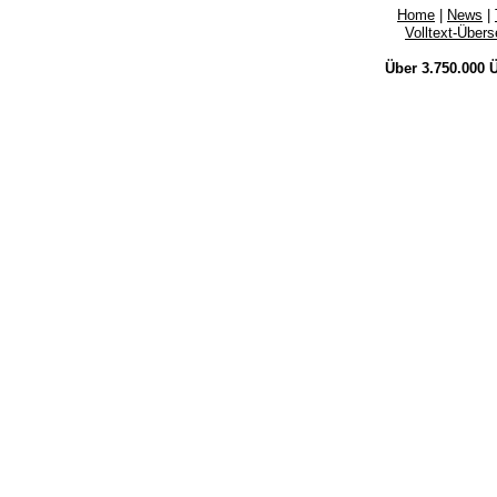
Home
|
News
|
Volltext-Über
Über 3.750.000
Ü