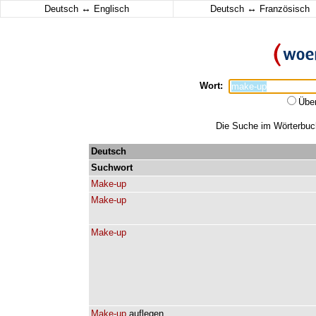
↔
↔
Deutsch
Englisch
Deutsch
Französisch
Wort:
Übe
Die Suche im Wörterbuch
Deutsch
Suchwort
Make-up
Make-up
Make-up
Make-up
auflegen