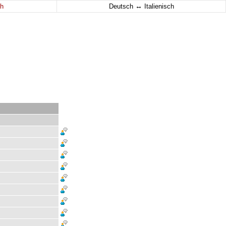
↔
h
Deutsch
Italienisch