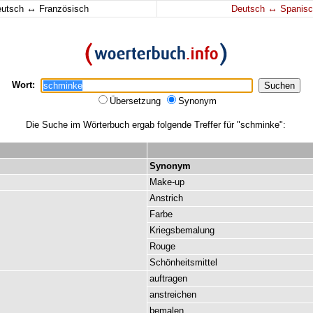
↔
↔
eutsch
Französisch
Deutsch
Spanisc
Wort:
Übersetzung
Synonym
Die Suche im Wörterbuch ergab folgende Treffer für "schminke":
Synonym
Make-up
Anstrich
Farbe
Kriegsbemalung
Rouge
Schönheitsmittel
auftragen
anstreichen
bemalen