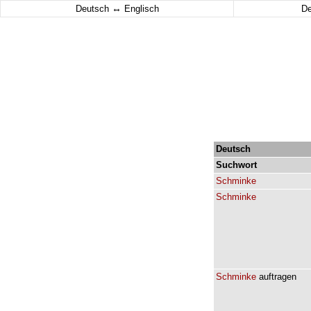
↔
Deutsch
Englisch
D
Deutsch
Suchwort
Schminke
Schminke
Schminke
auftragen