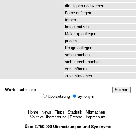
die
Lippen
nachziehen
Farbe
auflegen
färben
herausputzen
Make-up
auflegen
pudern
Rouge
auflegen
schönmachen
sich
zurechtmachen
verschönern
zurechtmachen
Wort:
Übersetzung
Synonym
Home
|
News
|
Tipps
|
Statistik
|
Mitmachen
Volltext-Übersetzung
|
Presse
|
Impressum
Über 3.750.000
Übersetzungen
und
Synonyme