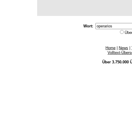
Wort:
Übe
Home
|
News
|
Volltext-Über
Über 3.750.000
Ü