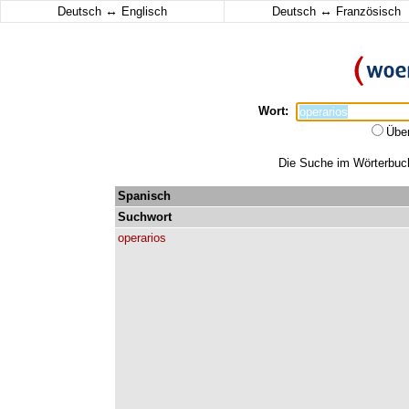
↔
↔
Deutsch
Englisch
Deutsch
Französisch
Wort:
Übe
Die Suche im Wörterbuch 
Spanisch
Suchwort
operarios