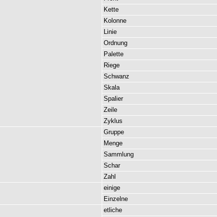
Kette
Kolonne
Linie
Ordnung
Palette
Riege
Schwanz
Skala
Spalier
Zeile
Zyklus
Gruppe
Menge
Sammlung
Schar
Zahl
einige
Einzelne
etliche