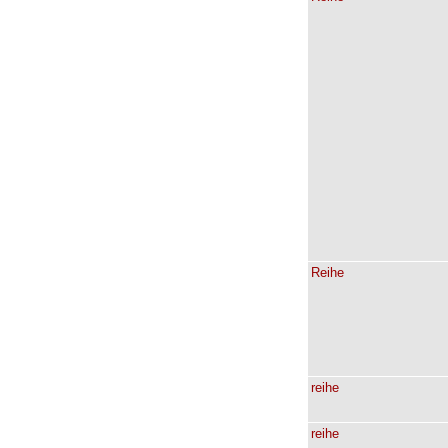
Reihe
reihe
reihe