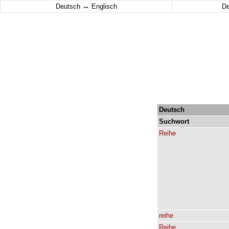
↔
Deutsch
Englisch
D
Deutsch
Suchwort
Reihe
reihe
Reihe