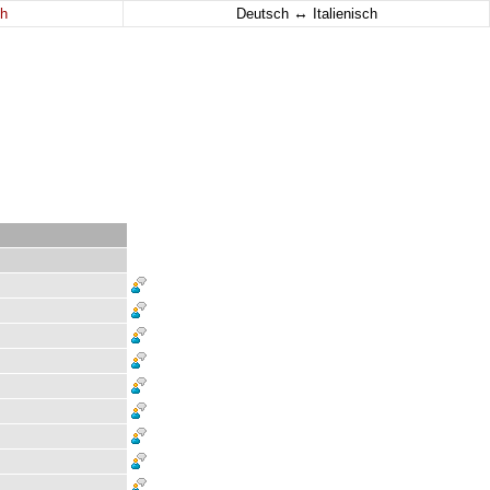
↔
h
Deutsch
Italienisch