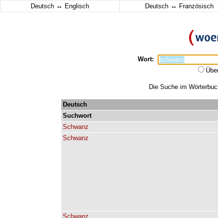
↔
↔
Deutsch
Englisch
Deutsch
Französisch
Wort:
Übe
Die Suche im Wörterbuch
Deutsch
Suchwort
Schwanz
Schwanz
Schwanz