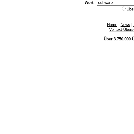
Wort:
Übe
Home
|
News
|
Volltext-Über
Über 3.750.000
Ü