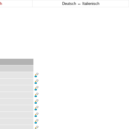
↔
h
Deutsch
Italienisch