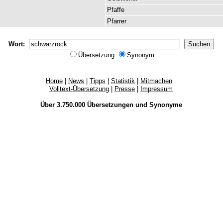
Pfaffe
Pfarrer
Wort:
Übersetzung
Synonym
Home
|
News
|
Tipps
|
Statistik
|
Mitmachen
Volltext-Übersetzung
|
Presse
|
Impressum
Über 3.750.000
Übersetzungen
und
Synonyme