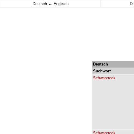
↔
Deutsch
Englisch
D
Deutsch
Suchwort
Schwarzrock
Schwarzrock