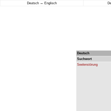
↔
Deutsch
Englisch
D
Deutsch
Suchwort
Seelenstörung