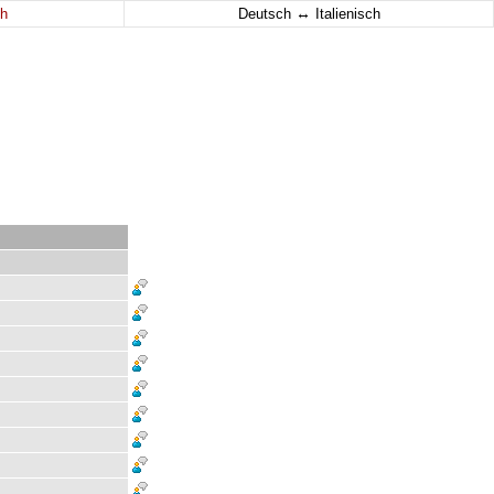
↔
h
Deutsch
Italienisch