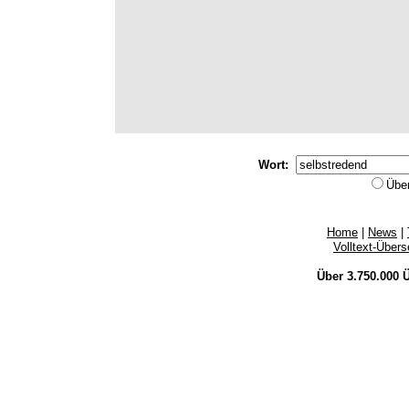
Wort:
Übe
Home
|
News
|
Volltext-Über
Über 3.750.000
Ü