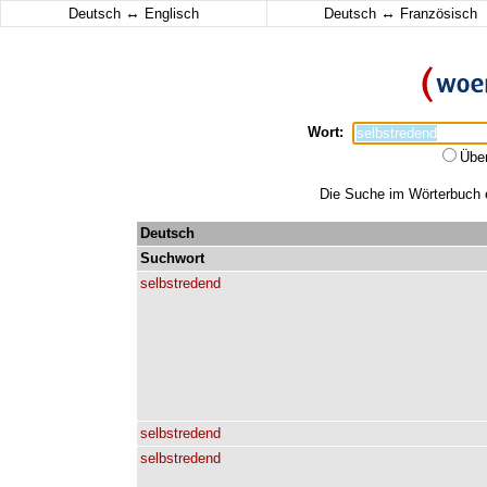
↔
↔
Deutsch
Englisch
Deutsch
Französisch
Wort:
Übe
Die Suche im Wörterbuch er
Deutsch
Suchwort
selbstredend
selbstredend
selbstredend