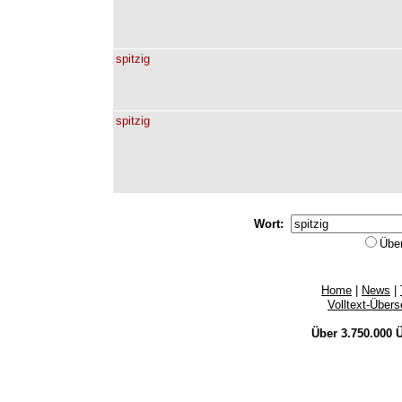
spitzig
spitzig
Wort:
Übe
Home
|
News
|
Volltext-Über
Über 3.750.000
Ü