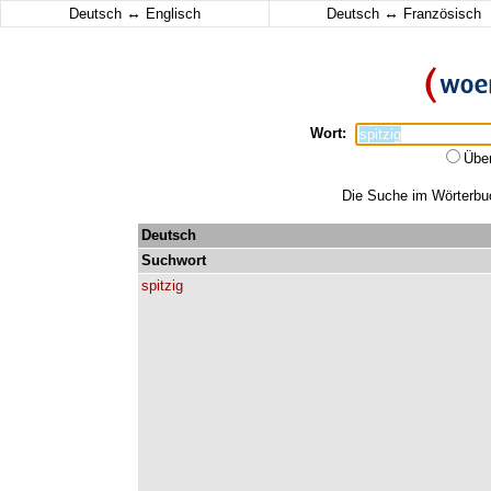
↔
↔
Deutsch
Englisch
Deutsch
Französisch
Wort:
Übe
Die Suche im Wörterbuch
Deutsch
Suchwort
spitzig