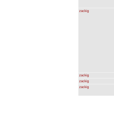
zackig
zackig
zackig
zackig