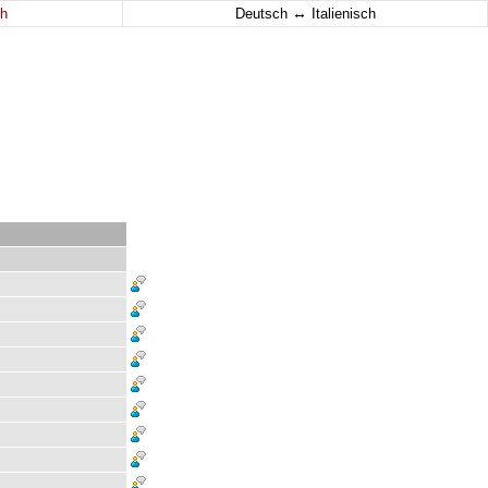
↔
h
Deutsch
Italienisch