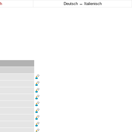
↔
h
Deutsch
Italienisch