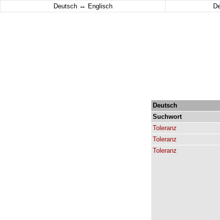
↔
Deutsch
Englisch
D
Deutsch
Suchwort
Toleranz
Toleranz
Toleranz