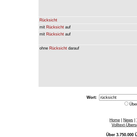
Rücksicht
mit
Rücksicht
auf
mit
Rücksicht
auf
ohne
Rücksicht
darauf
Wort:
Übe
Home
|
News
|
Volltext-Über
Über 3.750.000
Ü