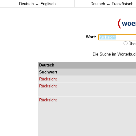
↔
↔
Deutsch
Englisch
Deutsch
Französisch
Wort:
Übe
Die Suche im Wörterbuch 
Deutsch
Suchwort
Rücksicht
Rücksicht
Rücksicht