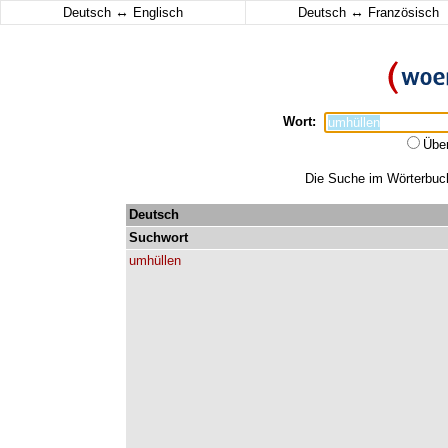
↔
↔
Deutsch
Englisch
Deutsch
Französisch
Wort:
Übe
Die Suche im Wörterbuch 
Deutsch
Suchwort
umhüllen