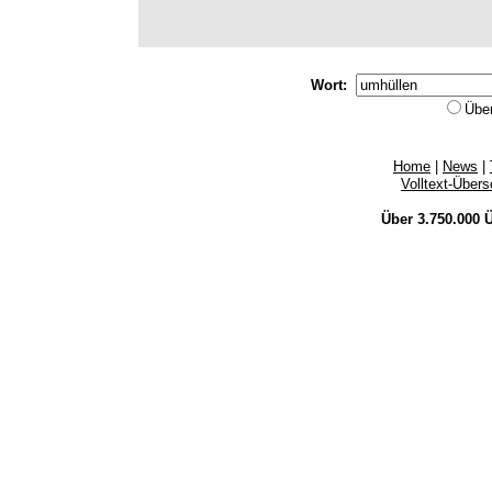
Wort:
Übe
Home
|
News
|
Volltext-Über
Über 3.750.000
Ü