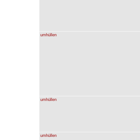
umhüllen
umhüllen
umhüllen