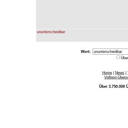
ununterscheidbar
Wort:
Übe
Home
|
News
|
Volltext-Über
Über 3.750.000
Ü