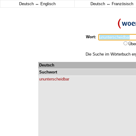
↔
↔
Deutsch
Englisch
Deutsch
Französisch
Wort:
Übe
Die Suche im Wörterbuch erga
Deutsch
Suchwort
ununterscheidbar