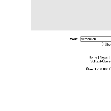
Wort:
Übe
Home
|
News
|
Volltext-Über
Über 3.750.000
Ü