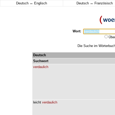
↔
↔
Deutsch
Englisch
Deutsch
Französisch
Wort:
Übe
Die Suche im Wörterbuch e
Deutsch
Suchwort
verdaulich
leicht
verdaulich