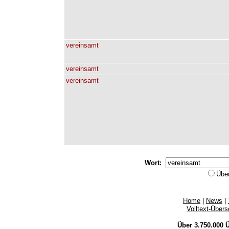
vereinsamt
vereinsamt
vereinsamt
Wort:
Übe
Home
|
News
|
Volltext-Über
Über 3.750.000
Ü