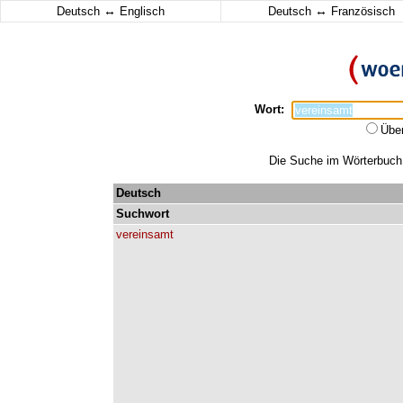
↔
↔
Deutsch
Englisch
Deutsch
Französisch
Wort:
Übe
Die Suche im Wörterbuch e
Deutsch
Suchwort
vereinsamt