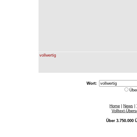
vollwertig
Wort:
Übe
Home
|
News
|
Volltext-Über
Über 3.750.000
Ü