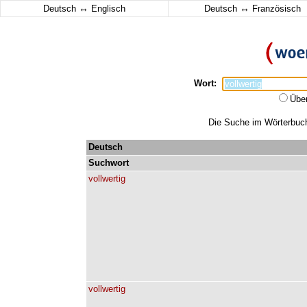
↔
↔
Deutsch
Englisch
Deutsch
Französisch
Wort:
Übe
Die Suche im Wörterbuch 
Deutsch
Suchwort
vollwertig
vollwertig