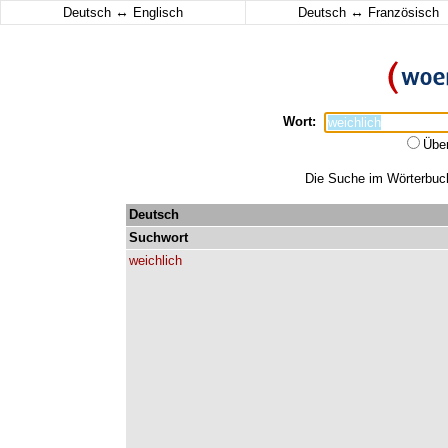
↔
↔
Deutsch
Englisch
Deutsch
Französisch
Wort:
Übe
Die Suche im Wörterbuch 
Deutsch
Suchwort
weichlich