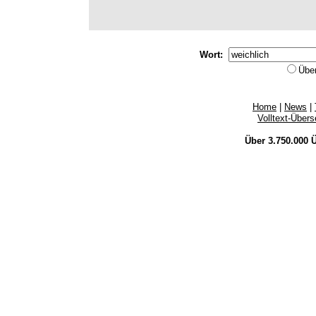
Wort:
Übe
Home
|
News
|
Volltext-Über
Über 3.750.000
Ü