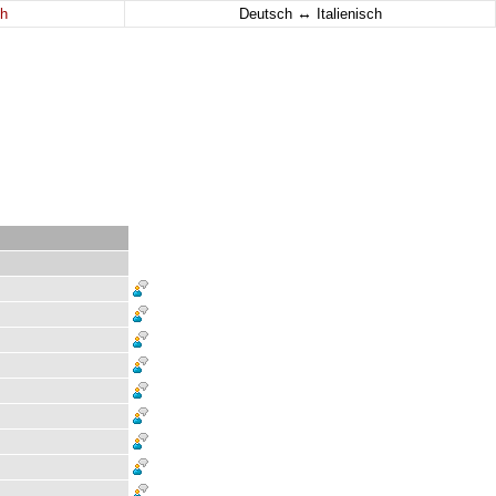
↔
h
Deutsch
Italienisch