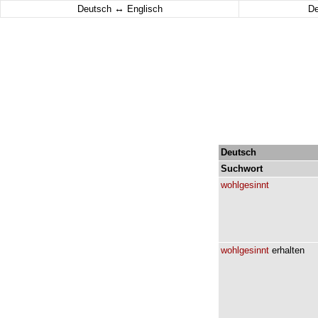
↔
Deutsch
Englisch
D
Deutsch
Suchwort
wohlgesinnt
wohlgesinnt
erhalten