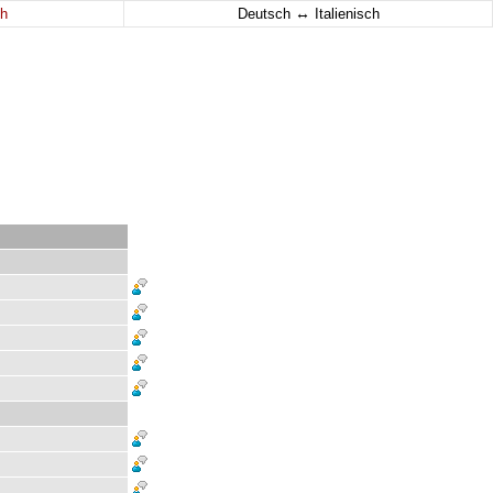
↔
h
Deutsch
Italienisch