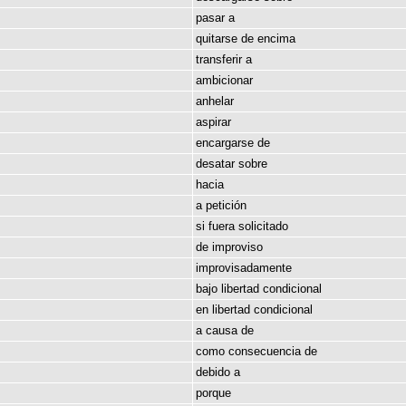
pasar
a
quitarse
de
encima
transferir
a
ambicionar
anhelar
aspirar
encargarse
de
desatar
sobre
hacia
a
petición
si
fuera
solicitado
de
improviso
improvisadamente
bajo
libertad
condicional
en
libertad
condicional
a
causa
de
como
consecuencia
de
debido
a
porque