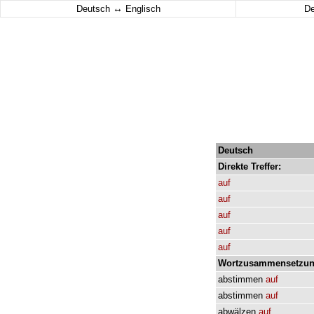
↔
Deutsch
Englisch
D
Deutsch
Direkte
Treffer:
auf
auf
auf
auf
auf
Wortzusammensetzun
abstimmen
auf
abstimmen
auf
abwälzen
auf