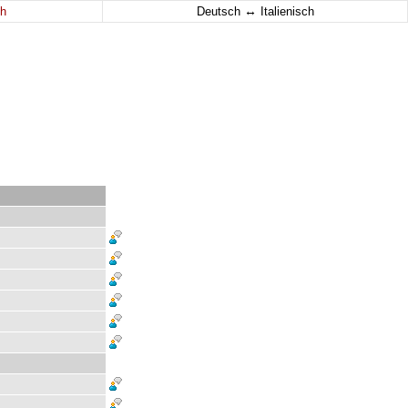
↔
h
Deutsch
Italienisch