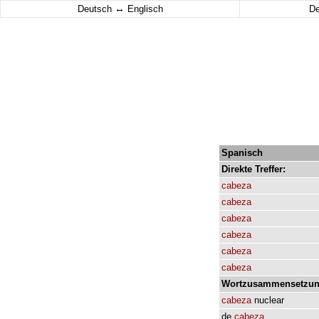
↔
Deutsch
Englisch
D
Spanisch
Direkte
Treffer:
cabeza
cabeza
cabeza
cabeza
cabeza
cabeza
Wortzusammensetzun
cabeza
nuclear
de
cabeza