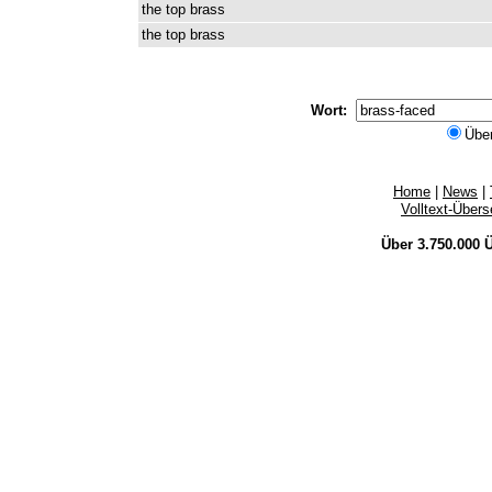
the
top
brass
the
top
brass
Wort:
Übe
Home
|
News
|
Volltext-Über
Über 3.750.000
Ü