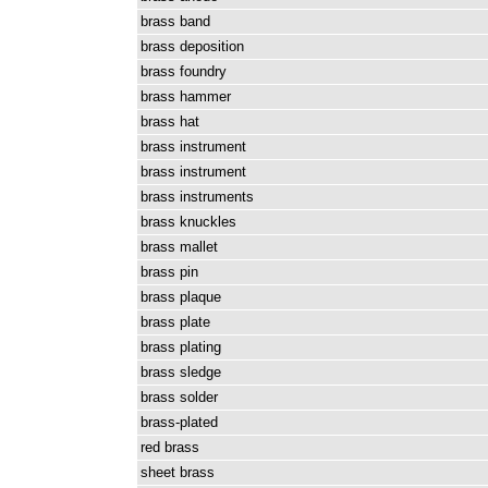
brass
band
brass
deposition
brass
foundry
brass
hammer
brass
hat
brass
instrument
brass
instrument
brass
instruments
brass
knuckles
brass
mallet
brass
pin
brass
plaque
brass
plate
brass
plating
brass
sledge
brass
solder
brass-plated
red
brass
sheet
brass