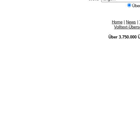
Übe
Home
|
News
|
Volltext-Über
Über 3.750.000
Ü