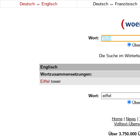
↔
↔
Deutsch
Englisch
Deutsch
Französisch
Wort:
Übe
Die Suche im Wörterbuc
Englisch
Wortzusammensetzungen:
Eiffel
tower
Wort:
Übe
Home
|
News
|
Volltext-Über
Über 3.750.000
Ü