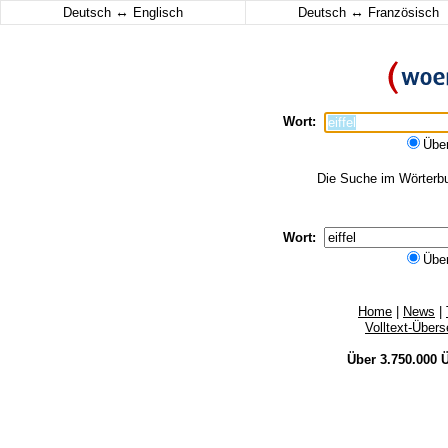
↔
↔
Deutsch
Englisch
Deutsch
Französisch
Wort:
Übe
Die Suche im Wörterbuc
Wort:
Übe
Home
|
News
|
Volltext-Über
Über 3.750.000
Ü