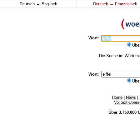
↔
↔
Deutsch
Englisch
Deutsch
Französisch
Wort:
Übe
Die Suche im Wörterbuc
Wort:
Übe
Home
|
News
|
Volltext-Über
Über 3.750.000
Ü