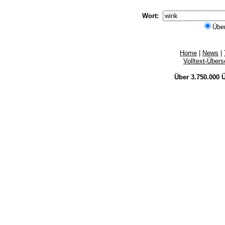
Wort:
Übe
Home
|
News
|
Volltext-Über
Über 3.750.000
Ü