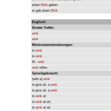
einen
Wink
geben
er
gab
einen
Wink
Englisch
Direkte
Treffer:
wink
wink
Wortzusammensetzungen:
to
wink
to
wink
W
:
wink
wink
reflex
Sprachgebrauch:
(
with
a
)
wink
to
give
sb.
a
wink
to
give
sb.
a
wink
to
wink
at
to
wink
at
sb.
to
wink
at
sb.