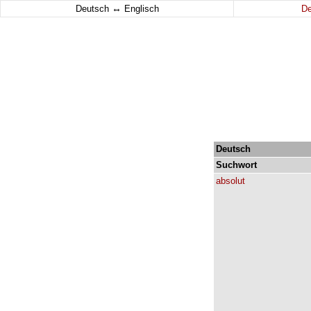
↔
Deutsch
Englisch
D
Deutsch
Suchwort
absolut