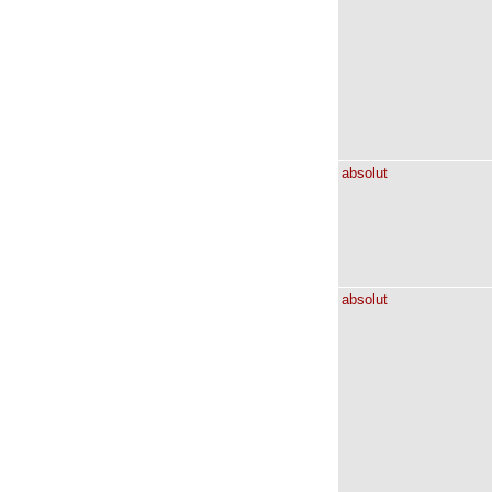
absolut
absolut