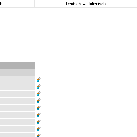
↔
h
Deutsch
Italienisch