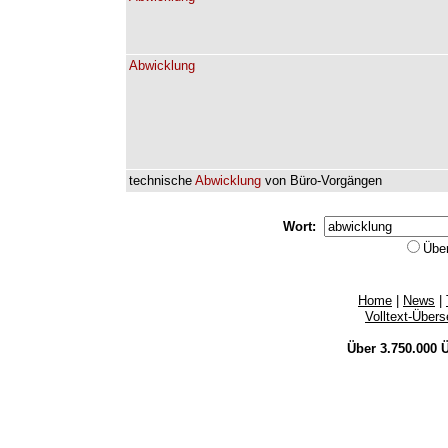
Abwicklung
technische
Abwicklung
von
Büro-Vorgängen
Wort:
Übe
Home
|
News
|
Volltext-Über
Über 3.750.000
Ü