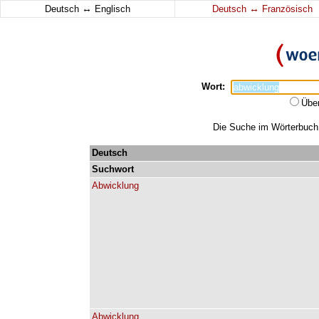
↔
↔
Deutsch
Englisch
Deutsch
Französisch
Wort:
Übe
Die Suche im Wörterbuch e
Deutsch
Suchwort
Abwicklung
Abwicklung