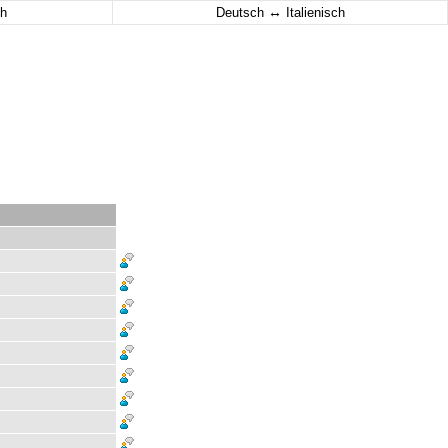
↔
h
Deutsch
Italienisch