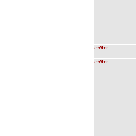
erhöhen
erhöhen