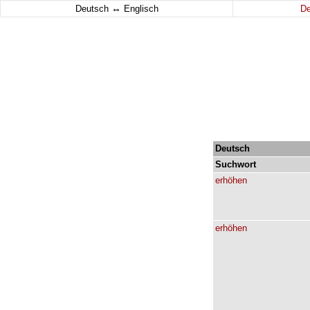
↔
Deutsch
Englisch
D
Deutsch
Suchwort
erhöhen
erhöhen