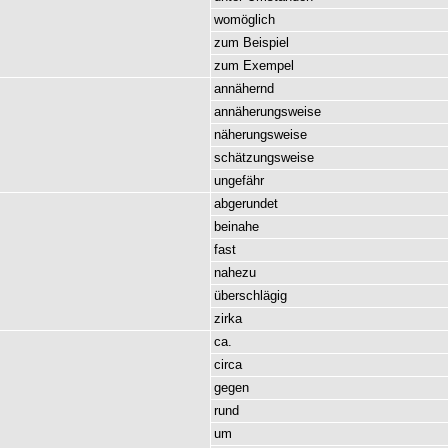
womöglich
zum
Beispiel
zum
Exempel
annähernd
annäherungsweise
näherungsweise
schätzungsweise
ungefähr
abgerundet
beinahe
fast
nahezu
überschlägig
zirka
ca.
circa
gegen
rund
um