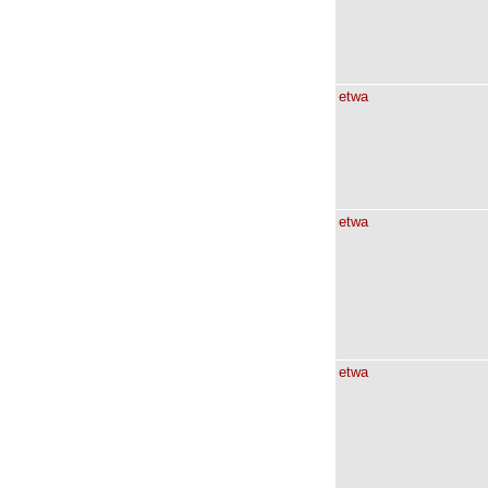
etwa
etwa
etwa