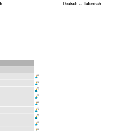
↔
h
Deutsch
Italienisch