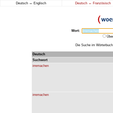
↔
↔
Deutsch
Englisch
Deutsch
Französisch
Wort:
Übe
Die Suche im Wörterbuch e
Deutsch
Suchwort
irremachen
irremachen