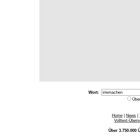
Wort:
Übe
Home
|
News
|
Volltext-Über
Über 3.750.000
Ü